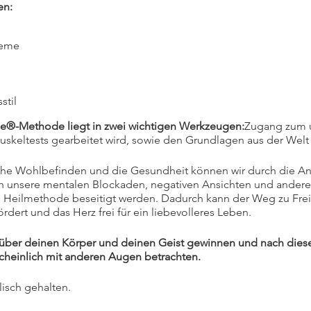
en:
teme
stil
e®-Methode liegt in zwei wichtigen Werkzeugen:
Zugang zum 
keltests gearbeitet wird, sowie den Grundlagen aus der Welt
liche Wohlbefinden und die Gesundheit können wir durch die
unsere mentalen Blockaden, negativen Ansichten und anderer 
en Heilmethode beseitigt werden. Dadurch kann der Weg zu Fre
ördert und das Herz frei für ein liebevolleres Leben.
e über deinen Körper und deinen Geist gewinnen und nach die
cheinlich mit anderen Augen betrachten.
isch gehalten.