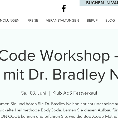
BUCHEN IN VA
ANDLUNGEN
PREISE
VERANSTALTUNGEN
BERUF
BLOG
Code Workshop - 
 mit Dr. Bradley 
Sa., 03. Juni
  |  
Klub ApS Festverkauf
en Sie und hören Sie Dr. Bradley Nelson spricht über seine s
wickelte Heilmethode BodyCode. Lernen Sie diesen Aufbau für
ON CODE kennen und erfahren Sie, wie die BodyCode-Method