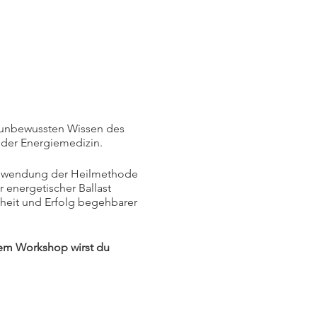
unbewussten Wissen des
 der Energiemedizin.
 Anwendung der Heilmethode
energetischer Ballast
iheit und Erfolg begehbarer
sem Workshop wirst du