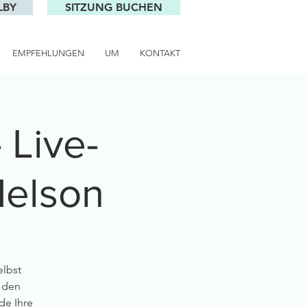
LBY
SITZUNG BUCHEN
EMPFEHLUNGEN
UM
KONTAKT
Live-
Nelson
elbst
 den
e Ihre