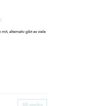
87
it, alternativ gibt es viele
Alle ansehen