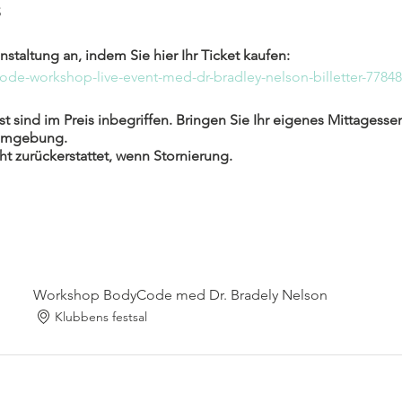
S
nstaltung an, indem Sie hier Ihr Ticket kaufen:
code-workshop-live-event-med-dr-bradley-nelson-billetter-7784
 sind im Preis inbegriffen. Bringen Sie Ihr eigenes Mittagessen m
r Umgebung.
ht zurückerstattet, wenn Stornierung.
Workshop BodyCode med Dr. Bradely Nelson
Klubbens festsal