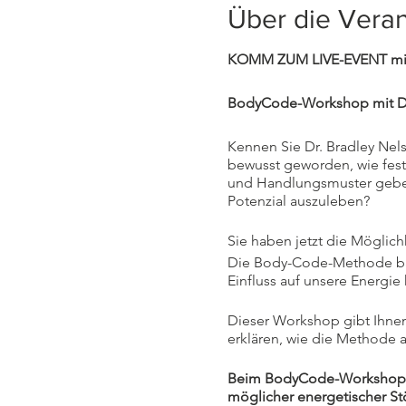
Über die Veran
KOMM ZUM LIVE-EVENT mi
BodyCode-Workshop mit Dr
Kennen Sie Dr. Bradley Ne
bewusst geworden, wie fest
und Handlungsmuster geben
Potenzial auszuleben?
Sie haben jetzt die Möglich
Die Body-Code-Methode bau
Einfluss auf unsere Energie
Dieser Workshop gibt Ihnen
erklären, wie die Methode 
Beim BodyCode-Workshop mi
möglicher energetischer St