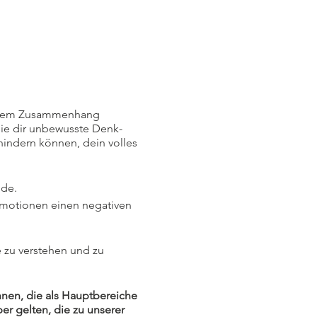
diesem Zusammenhang
ie dir unbewusste Denk-
indern können, dein volles
ode.
Emotionen einen negativen
 zu verstehen und zu
nen, die als Hauptbereiche
r gelten, die zu unserer