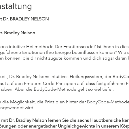
staltung
t Dr. BRADLEY NELSON
. Bradley Nelson
lsons intuitive Heilmethode Der Emotionscode? Ist Ihnen in 
gefahrene Emotionen Ihre Energie beeinflussen können? Wie s
 können, die dir nicht zugute kommen und dich sogar daran h
keit, Dr. Bradley Nelsons intuitives Heilungssystem, der BodyC
t auf den Emotion-Code-Prinzipien auf, dass festgefahrene 
 haben. Aber die BodyCode-Methode geht so viel tiefer.
 die Möglichkeit, die Prinzipien hinter der BodyCode-Methode
angewendet wird.
t Dr. Bradley Nelson lernen Sie die sechs Hauptbereiche ken
örungen oder energetischer Ungleichgewichte in unserem Körpe