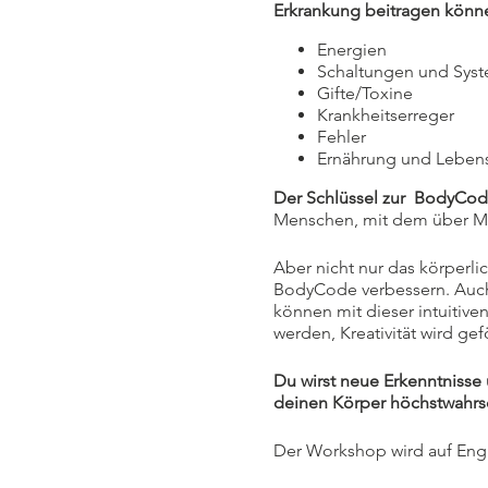
Erkrankung beitragen könn
Energien
Schaltungen und Sys
Gifte/Toxine
Krankheitserreger
Fehler
Ernährung und Lebens
Der Schlüssel zur BodyCod
Menschen, mit dem über Mus
Aber nicht nur das körper
BodyCode verbessern. Auch 
können mit dieser intuitiv
werden, Kreativität wird gef
Du wirst neue Erkenntniss
deinen Körper höchstwahrs
Der Workshop wird auf Engl