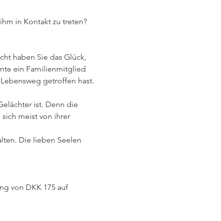
hm in Kontakt zu treten? 
cht haben Sie das Glück, 
nte ein Familienmitglied 
m Lebensweg getroffen hast. 
elächter ist. Denn die 
sich meist von ihrer 
lten. Die lieben Seelen 
lung von DKK 175 auf 