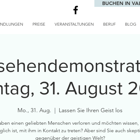
BUCHEN IN VA
ANDLUNGEN
PREISE
VERANSTALTUNGEN
BERUF
BLOG
sehendemonstrat
tag, 31. August 
Mo., 31. Aug.
  |  
Lassen Sie Ihren Geist los
aben einen geliebten Menschen verloren und möchten wissen,
lich ist, mit ihm in Kontakt zu treten? Aber sind Sie auch skept
gegenüber der geistigen Welt?