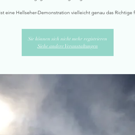
st eine Hellseher-Demonstration vielleicht genau das Richtige f
Sie können sich nicht mehr registrieren
Siehe andere Veranstaltungen