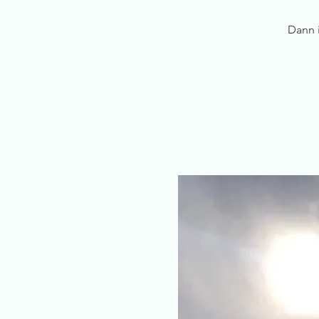
Dann i