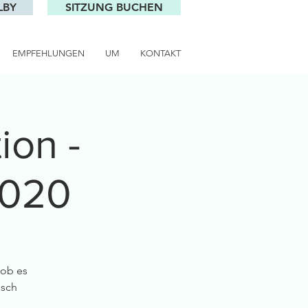
LBY
SITZUNG BUCHEN
EMPFEHLUNGEN
UM
KONTAKT
ion -
2020
 ob es
isch