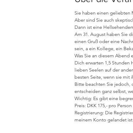
Sie haben einen geliebten M
Aber sind Sie auch skeptis
Dann ist eine Hellsehendemo
Am 31. August haben Sie die
einen Gruß oder eine Nachri
sein, a ein Kollege, ein Be
Was Sie an diesem Abend e
Dich erwarten 1,5 Stunden H
lieben Seelen auf der ander
besten Seite, wenn sie mit 
Bitte beachten Sie jedoch, 
entscheiden ganz selbst, w
Wichtig: Es gibt eine begre
Preis: DKK 175,- pro Person
Registrierung: Die Registrie
meinem Konto gelandet ist 