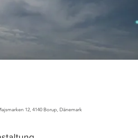
, Majsmarken 12, 4140 Borup, Dänemark
staltung