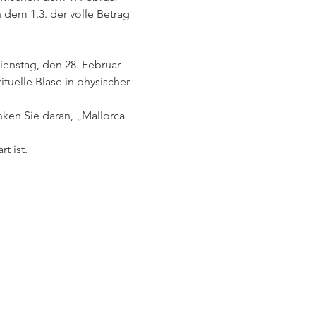
 dem 1.3. der volle Betrag 
enstag, den 28. Februar 
ituelle Blase in physischer 
ken Sie daran, „Mallorca 
t ist.