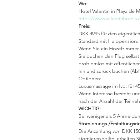
Wo:
Hotel Valentin in Playa de M
https://www.valentinhotels
Preis:
DKK 4995 für den eigentlich
Standard mit Halbpension.
Wenn Sie ein Einzelzimmer 
Sie buchen den Flug selbst
problemlos mit öffentliche
hin und zurück buchen (Abf
Optionen:
Luxusmassage im Ivo, für 45
Wenn Interesse besteht und
nach der Anzahl der Teilne
WICHTIG:
Bei weniger als 5 Anmeldung
Stornierungs-/Erstattungsric
Die Anzahlung von DKK 1500 w
stornieren sollte, erhalten 