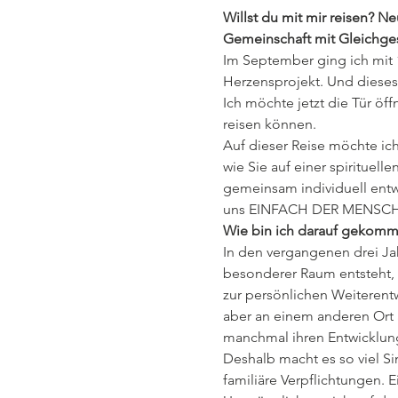
Willst du mit mir reisen? N
Gemeinschaft mit Gleichge
Im September ging ich mit 1
Herzensprojekt. Und dieses e
Ich möchte jetzt die Tür ö
reisen können.
Auf dieser Reise möchte ic
wie Sie auf einer spirituell
gemeinsam individuell entwi
uns EINFACH DER MENSCH 
Wie bin ich darauf gekom
In den vergangenen drei Ja
besonderer Raum entsteht, 
zur persönlichen Weiterent
aber an einem anderen Ort 
manchmal ihren Entwicklung
Deshalb macht es so viel Si
familiäre Verpflichtungen. 