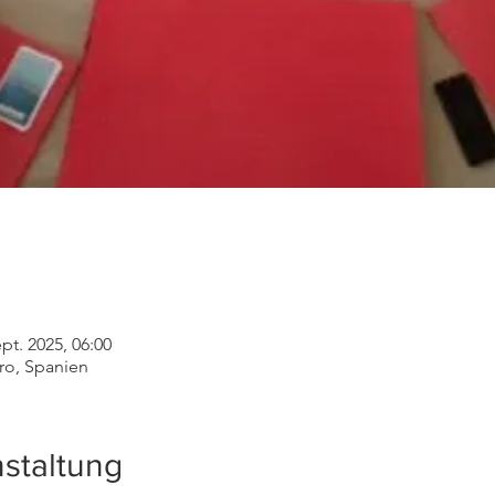
ept. 2025, 06:00
uro, Spanien
staltung