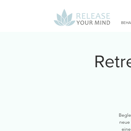
BEH
Retre
Begle
neue 
eine