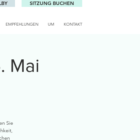
LBY
SITZUNG BUCHEN
EMPFEHLUNGEN
UM
KONTAKT
6. Mai
en Sie
hkeit,
ichen