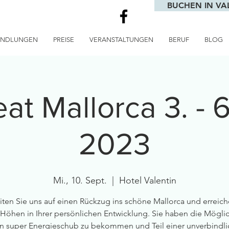
BUCHEN IN VA
ANDLUNGEN
PREISE
VERANSTALTUNGEN
BERUF
BLOG
at Mallorca 3. - 
2023
Mi., 10. Sept.
  |  
Hotel Valentin
iten Sie uns auf einen Rückzug ins schöne Mallorca und erreich
Höhen in Ihrer persönlichen Entwicklung. Sie haben die Möglic
n super Energieschub zu bekommen und Teil einer unverbindl