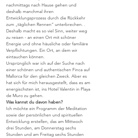
nachmittags nach Hause gehen und 
deshalb manchmal ihren 
Entwicklungsprozess durch die Rückkehr 
zum „täglichen Rennen“ unterbrechen. .
Deshalb macht es so viel Sinn, weiter weg 
zu reisen - an einen Ort mit schöner 
Energie und ohne häusliche oder familiäre 
Verpflichtungen. Ein Ort, an dem wir 
eintauchen können.
Ursprünglich war ich auf der Suche nach 
einer schönen und authentischen Finca auf 
Mallorca für den gleichen Zweck. Aber es 
hat sich für mich herausgestellt, dass es am 
energischsten ist, ins Hotel Valentin in Playa 
de Muro zu gehen.
Was kannst du davon haben?
Ich möchte ein Programm der Meditation 
sowie der persönlichen und spirituellen 
Entwicklung erstellen, das am Mittwoch 
drei Stunden, am Donnerstag sechs 
Stunden und am Freitag sechs Stunden 