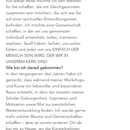
Auf dieser Reise möchte ich den Rahmen 
für Sie schaffen, die mit Gleichgesinnten 
zusammen sein möchten, die sich wie Sie 
auf einer spirituellen Entwicklungsreise 
befinden. Ich möchte eine Gemeinschaft 
schaffen, in der wir uns gemeinsam 
individuell entwickeln, teilen, trainieren, 
wachsen, Spaß haben, lachen, uns sicher 
fühlen und jeder von uns EINFACH DER 
MENSCH SEIN WIRD, DER WIR IN 
UNSEREM KERN SIND.
Wie bin ich darauf gekommen?
In den vergangenen drei Jahren habe ich 
gemerkt, dass während meiner Workshops 
und Kurse ein liebevoller und besonderer 
Raum entsteht, in dem die meisten meiner 
Schüler Geborgenheit, Inspiration und 
Motivation sowie Mut zur persönlichen 
Weiterentwicklung finden. Ich würde gerne 
mehr solcher Räume und Gemeinschaften 
schaffen – aber an einem anderen Ort als 
bei mir zu Hause, wo die Kursteilnehmer 