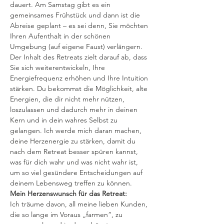
dauert. Am Samstag gibt es ein 
gemeinsames Frühstück und dann ist die 
Abreise geplant – es sei denn, Sie möchten 
Ihren Aufenthalt in der schönen 
Umgebung (auf eigene Faust) verlängern.
Der Inhalt des Retreats zielt darauf ab, dass 
Sie sich weiterentwickeln, Ihre 
Energiefrequenz erhöhen und Ihre Intuition 
stärken. Du bekommst die Möglichkeit, alte 
Energien, die dir nicht mehr nützen, 
loszulassen und dadurch mehr in deinen 
Kern und in dein wahres Selbst zu 
gelangen. Ich werde mich daran machen, 
deine Herzenergie zu stärken, damit du 
nach dem Retreat besser spüren kannst, 
was für dich wahr und was nicht wahr ist, 
um so viel gesündere Entscheidungen auf 
deinem Lebensweg treffen zu können.
Mein Herzenswunsch für das Retreat:
Ich träume davon, all meine lieben Kunden, 
die so lange im Voraus „farmen“, zu 