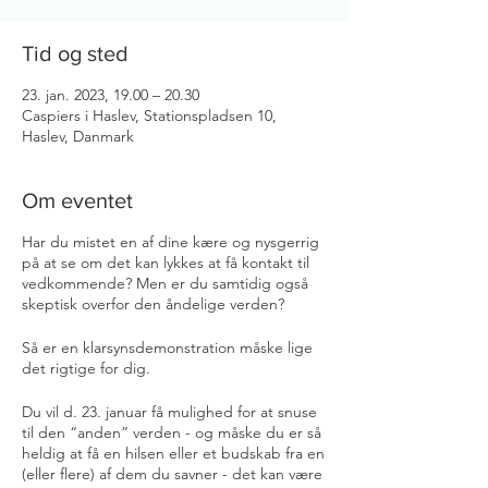
Tid og sted
23. jan. 2023, 19.00 – 20.30
Caspiers i Haslev, Stationspladsen 10,
Haslev, Danmark
Om eventet
Har du mistet en af dine kære og nysgerrig
på at se om det kan lykkes at få kontakt til
vedkommende? Men er du samtidig også
skeptisk overfor den åndelige verden?
Så er en klarsynsdemonstration måske lige
det rigtige for dig.
Du vil d. 23. januar få mulighed for at snuse
til den “anden” verden - og måske du er så
heldig at få en hilsen eller et budskab fra en
(eller flere) af dem du savner - det kan være