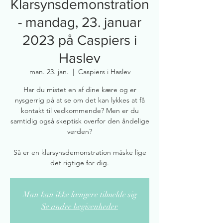
Klarsynsdemonstration
- mandag, 23. januar
2023 på Caspiers i
Haslev
man. 23. jan.
  |  
Caspiers i Haslev
Har du mistet en af dine kære og er
nysgerrig på at se om det kan lykkes at få
kontakt til vedkommende? Men er du
samtidig også skeptisk overfor den åndelige
verden?
Så er en klarsynsdemonstration måske lige
det rigtige for dig.
Man kan ikke længere tilmelde sig
Se andre begivenheder