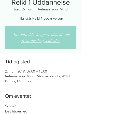
Reiki 1 Uddannelse
tors. 27. jun.
  |  
Release Your Mind
HEr står Reiki 1 beskrivelsen
Man kan ikke længere tilmelde sig
Se andre begivenheder
Tid og sted
27. jun. 2019, 09.00 – 13.00
Release Your Mind, Majsmarken 12, 4140
Borup, Danmark
Om eventet
Ses vi? 
Det håber jeg.