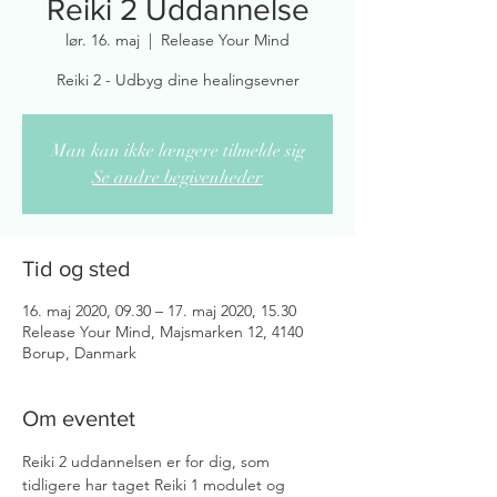
Reiki 2 Uddannelse
lør. 16. maj
  |  
Release Your Mind
Man kan ikke længere tilmelde sig
Se andre begivenheder
Tid og sted
16. maj 2020, 09.30 – 17. maj 2020, 15.30
Release Your Mind, Majsmarken 12, 4140
Borup, Danmark
Om eventet
Reiki 2 uddannelsen er for dig, som 
tidligere har taget Reiki 1 modulet og 