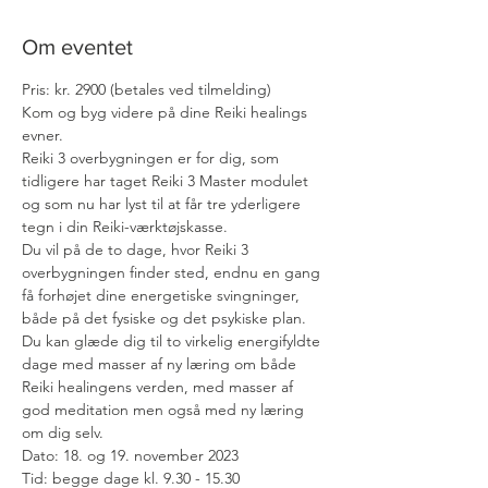
Om eventet
Pris: kr. 2900 (betales ved tilmelding)
Kom og byg videre på dine Reiki healings 
evner. 
Reiki 3 overbygningen er for dig, som 
tidligere har taget Reiki 3 Master modulet 
og som nu har lyst til at får tre yderligere 
tegn i din Reiki-værktøjskasse. 
Du vil på de to dage, hvor Reiki 3 
overbygningen finder sted, endnu en gang 
få forhøjet dine energetiske svingninger, 
både på det fysiske og det psykiske plan.
Du kan glæde dig til to virkelig energifyldte 
dage med masser af ny læring om både 
Reiki healingens verden, med masser af 
god meditation men også med ny læring 
om dig selv.
Dato: 18. og 19. november 2023
Tid: begge dage kl. 9.30 - 15.30