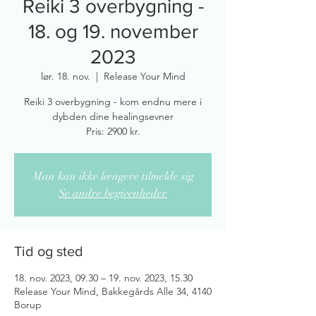
Reiki 3 overbygning -
18. og 19. november
2023
lør. 18. nov.
  |  
Release Your Mind
Reiki 3 overbygning - kom endnu mere i
dybden dine healingsevner
Pris: 2900 kr.
Man kan ikke længere tilmelde sig
Se andre begivenheder
Tid og sted
18. nov. 2023, 09.30 – 19. nov. 2023, 15.30
Release Your Mind, Bakkegårds Alle 34, 4140
Borup